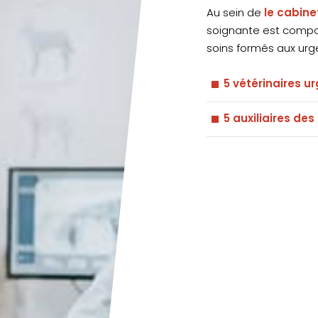
Au sein de
le cabine
soignante est compos
soins formés aux urg
5 vétérinaires u
5 auxiliaires de