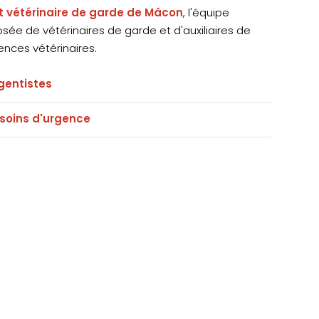
t vétérinaire de garde de Mâcon
, l'équipe
ée de vétérinaires de garde et d'auxiliaires de
ences vétérinaires.
rgentistes
s soins d'urgence