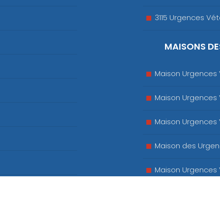
3115 Urgences Vété
MAISONS DE
Maison Urgences V
Maison Urgences 
Maison Urgences V
Maison des Urgen
Maison Urgences V
Clinique Vétérina