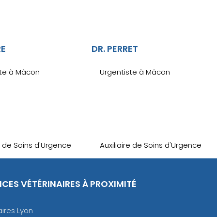
RE
DR. PERRET
ste à Mâcon
Urgentiste à Mâcon
re de Soins d'Urgence
Auxiliaire de Soins d'Urgence
CES VÉTÉRINAIRES À PROXIMITÉ
ires Lyon