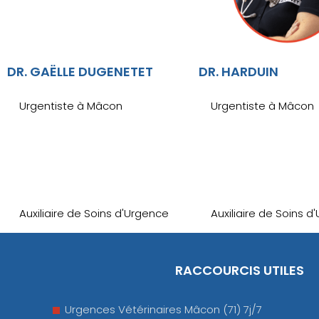
DR. GAËLLE DUGENETET
DR. HARDUIN
Urgentiste à Mâcon
Urgentiste à Mâcon
Auxiliaire de Soins d'Urgence
Auxiliaire de Soins d
RACCOURCIS UTILES
Urgences Vétérinaires Mâcon (71) 7j/7