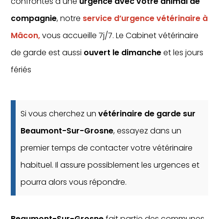
confrontés à une
urgence avec votre animal de
compagnie
, notre
service d’urgence vétérinaire à
Mâcon,
vous accueille 7j/7. Le Cabinet vétérinaire
de garde est aussi
ouvert le dimanche
et les jours
fériés
Si vous cherchez un
vétérinaire de garde sur
Beaumont-Sur-Grosne
, essayez dans un
premier temps de contacter votre vétérinaire
habituel. Il assure possiblement les urgences et
pourra alors vous répondre.
Beaumont-Sur-Grosne
fait partie des communes