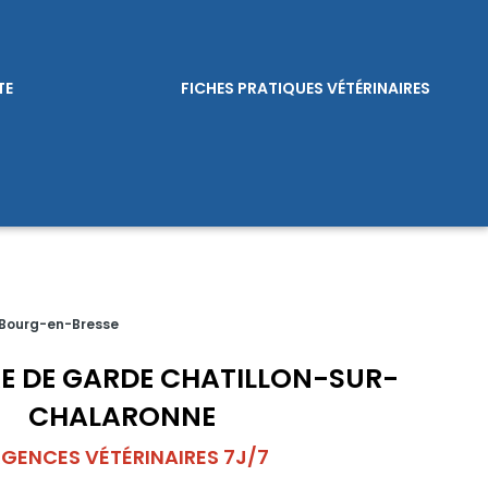
TE
FICHES PRATIQUES VÉTÉRINAIRES
 Bourg-en-Bresse
RE DE GARDE CHATILLON-SUR-
CHALARONNE
GENCES VÉTÉRINAIRES 7J/7