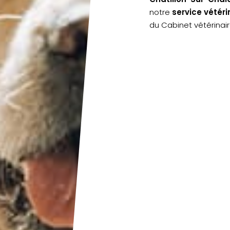
notre
service vétér
du Cabinet vétérinai