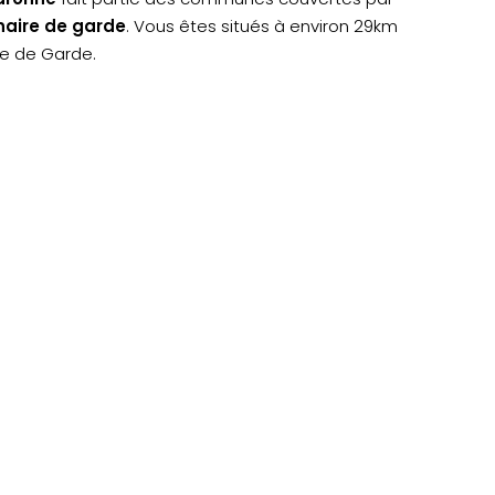
inaire de garde
. Vous êtes situés à environ 29km
re de Garde.