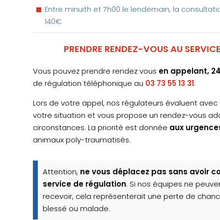
Entre minuith et 7h00 le lendemain, la consultat
140€
PRENDRE RENDEZ-VOUS AU SERVICE
Vous pouvez prendre rendez vous
en appelant, 2
de régulation téléphonique au
03 73 55 13 31
.
Lors de votre appel, nos régulateurs évaluent avec 
votre situation et vous propose un rendez-vous a
circonstances. La priorité est donnée
aux urgences
animaux poly-traumatisés.
Attention,
ne vous déplacez pas sans avoir c
service de régulation
. Si nos équipes ne peuve
recevoir, cela représenterait une perte de chan
blessé ou malade.