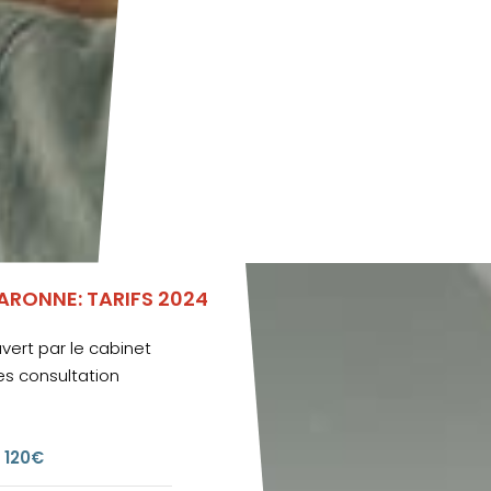
RONNE: TARIFS 2024
vert par le cabinet
des consultation
 120€