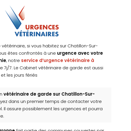
 vétérinaire, si vous habitez sur Chatillon-Sur-
ous êtes confrontés à une
urgence avec votre
nie
, notre
service d’urgence vétérinaire à
e 7j/7. Le Cabinet vétérinaire de garde est aussi
et les jours fériés
un
vétérinaire de garde sur Chatillon-Sur-
ayez dans un premier temps de contacter votre
el. Il assure possiblement les urgences et pourra
e.
aronne
fait partie des communes couvertes par