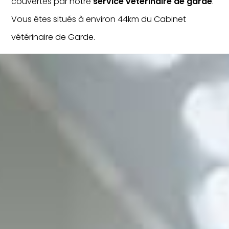
couvertes par notre
service vétérinaire de garde
.
Vous êtes situés à environ 44km du Cabinet
vétérinaire de Garde.