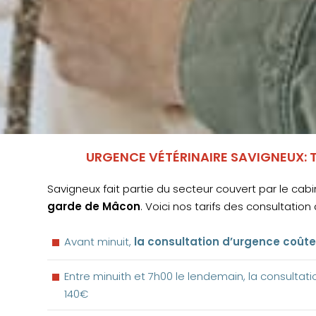
URGENCE VÉTÉRINAIRE SAVIGNEUX: 
Savigneux fait partie du secteur couvert par le cab
garde de Mâcon
. Voici nos tarifs des consultation
Avant minuit,
la consultation d’urgence coûte
Entre minuith et 7h00 le lendemain, la consultat
140€