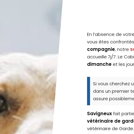
En l’absence de votre
vous êtes confronté
compagnie
, notre
s
accueille 7j/7. Le Ca
dimanche
et les jour
Si vous cherchez 
dans un premier te
assure possibleme
Savigneux
fait part
vétérinaire de gard
vétérinaire de Garde