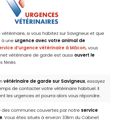
 vétérinaire, si vous habitez sur Savigneux et que
s à une
urgence avec votre animal de
ervice d’urgence vétérinaire à Mâcon,
vous
binet vétérinaire de garde est aussi
ouvert le
s fériés
un
vétérinaire de garde sur Savigneux
, essayez
mps de contacter votre vétérinaire habituel. Il
nt les urgences et pourra alors vous répondre.
ie des communes couvertes par notre
service
e
. Vous êtes situés à environ 33km du Cabinet
.