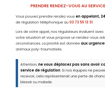
PRENDRE RENDEZ-VOUS AU SERVICE
Vous pouvez prendre rendez vous
en appelant, 2
de régulation téléphonique au
03 73 55 13 31
.
Lors de votre appel, nos régulateurs évaluent avec 
votre situation et vous propose un rendez-vous a
circonstances. La priorité est donnée
aux urgences
animaux poly-traumatisés.
Attention,
ne vous déplacez pas sans avoir c
service de régulation
. Si nos équipes ne peuve
recevoir, cela représenterait une perte de chan
blessé ou malade.