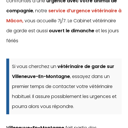
confrontés à une
urgence avec votre animal de
compagnie
, notre
service d’urgence vétérinaire à
Mâcon,
vous accueille 7j/7. Le Cabinet vétérinaire
de garde est aussi
ouvert le dimanche
et les jours
fériés
Si vous cherchez un
vétérinaire de garde sur
Villeneuve-En-Montagne
, essayez dans un
premier temps de contacter votre vétérinaire
habituel. Il assure possiblement les urgences et
pourra alors vous répondre.
Villeneuve-En-Montagne
fait partie des